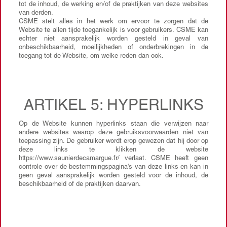
tot de inhoud, de werking en/of de praktijken van deze websites
van derden.
CSME stelt alles in het werk om ervoor te zorgen dat de
Website te allen tijde toegankelijk is voor gebruikers. CSME kan
echter niet aansprakelijk worden gesteld in geval van
onbeschikbaarheid, moeilijkheden of onderbrekingen in de
toegang tot de Website, om welke reden dan ook.
ARTIKEL 5: HYPERLINKS
Op de Website kunnen hyperlinks staan die verwijzen naar
andere websites waarop deze gebruiksvoorwaarden niet van
toepassing zijn. De gebruiker wordt erop gewezen dat hij door op
deze links te klikken de website
https://www.saunierdecamargue.fr/ verlaat. CSME heeft geen
controle over de bestemmingspagina's van deze links en kan in
geen geval aansprakelijk worden gesteld voor de inhoud, de
beschikbaarheid of de praktijken daarvan.