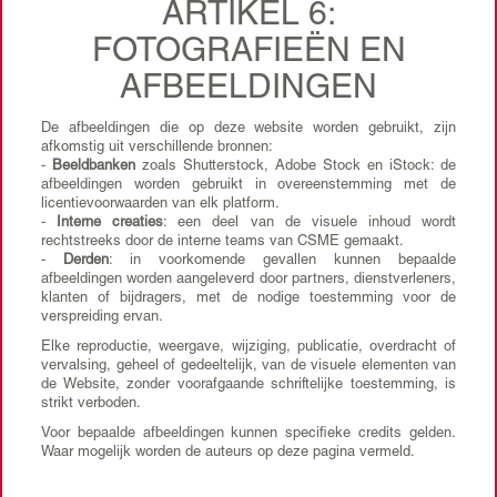
ARTIKEL 6:
FOTOGRAFIEËN EN
AFBEELDINGEN
De afbeeldingen die op deze website worden gebruikt, zijn
afkomstig uit verschillende bronnen:
-
Beeldbanken
zoals Shutterstock, Adobe Stock en iStock: de
afbeeldingen worden gebruikt in overeenstemming met de
licentievoorwaarden van elk platform.
-
Interne creaties
: een deel van de visuele inhoud wordt
rechtstreeks door de interne teams van CSME gemaakt.
-
Derden
: in voorkomende gevallen kunnen bepaalde
afbeeldingen worden aangeleverd door partners, dienstverleners,
klanten of bijdragers, met de nodige toestemming voor de
verspreiding ervan.
Elke reproductie, weergave, wijziging, publicatie, overdracht of
vervalsing, geheel of gedeeltelijk, van de visuele elementen van
de Website, zonder voorafgaande schriftelijke toestemming, is
strikt verboden.
Voor bepaalde afbeeldingen kunnen specifieke credits gelden.
Waar mogelijk worden de auteurs op deze pagina vermeld.