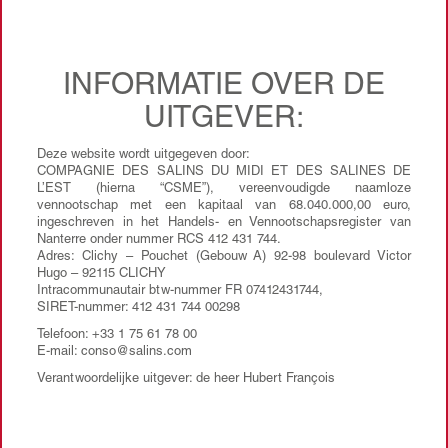
INFORMATIE OVER DE
UITGEVER:
Deze website wordt uitgegeven door:
COMPAGNIE DES SALINS DU MIDI ET DES SALINES DE
L’EST (hierna “CSME”), vereenvoudigde naamloze
vennootschap met een kapitaal van 68.040.000,00 euro,
ingeschreven in het Handels- en Vennootschapsregister van
Nanterre onder nummer RCS 412 431 744.
Adres: Clichy – Pouchet (Gebouw A) 92-98 boulevard Victor
Hugo – 92115 CLICHY
Intracommunautair btw-nummer FR 07412431744,
SIRET-nummer: 412 431 744 00298
Telefoon: +33 1 75 61 78 00
E-mail: conso@salins.com
Verantwoordelijke uitgever: de heer Hubert François