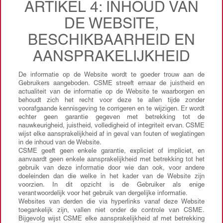
ARTIKEL 4: INHOUD VAN
DE WEBSITE,
BESCHIKBAARHEID EN
AANSPRAKELIJKHEID
De informatie op de Website wordt te goeder trouw aan de
Gebruikers aangeboden. CSME streeft ernaar de juistheid en
actualiteit van de informatie op de Website te waarborgen en
behoudt zich het recht voor deze te allen tijde zonder
voorafgaande kennisgeving te corrigeren en te wijzigen. Er wordt
echter geen garantie gegeven met betrekking tot de
nauwkeurigheid, juistheid, volledigheid of integriteit ervan. CSME
wijst elke aansprakelijkheid af in geval van fouten of weglatingen
in de inhoud van de Website.
CSME geeft geen enkele garantie, expliciet of impliciet, en
aanvaardt geen enkele aansprakelijkheid met betrekking tot het
gebruik van deze informatie door wie dan ook, voor andere
doeleinden dan die welke in het kader van de Website zijn
voorzien. In dit opzicht is de Gebruiker als enige
verantwoordelijk voor het gebruik van dergelijke informatie.
Websites van derden die via hyperlinks vanaf deze Website
toegankelijk zijn, vallen niet onder de controle van CSME.
Bijgevolg wijst CSME elke aansprakelijkheid af met betrekking