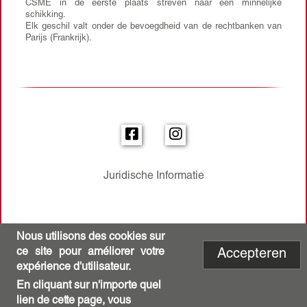
CSME in de eerste plaats streven naar een minnelijke
schikking.
Elk geschil valt onder de bevoegdheid van de rechtbanken van
Parijs (Frankrijk).
Social
links
Juridische Informatie
Footer
menu
Nous utilisons des cookies sur
ce site pour améliorer votre
Accepteren
expérience d'utilisateur.
En cliquant sur n'importe quel
lien de cette page, vous